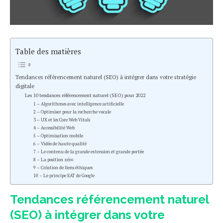
Table des matières
Tendances référencement naturel (SEO) à intégrer dans votre stratégie
digitale
Les 10 tendances référencement naturel (SEO) pour 2022
1 – Algorithmes avec intelligence artificielle
2 – Optimiser pour la recherche vocale
3 – UX et les Core Web Vitals
4 – Accessibilité Web
5 – Optimisation mobile
6 – Vidéo de haute qualité
7 – Le contenu de la grande extension et grande portée
8 – La position zéro
9 – Création de liens éthiques
10 – Le principe EAT de Google
Tendances référencement naturel
(SEO)
à intégrer dans votre