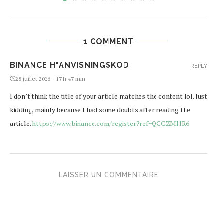
1 COMMENT
BINANCE H"ANVISNINGSKOD
REPLY
28 juillet 2026 - 17 h 47 min
I don’t think the title of your article matches the content lol. Just
kidding, mainly because I had some doubts after reading the
article.
https://www.binance.com/register?ref=QCGZMHR6
LAISSER UN COMMENTAIRE