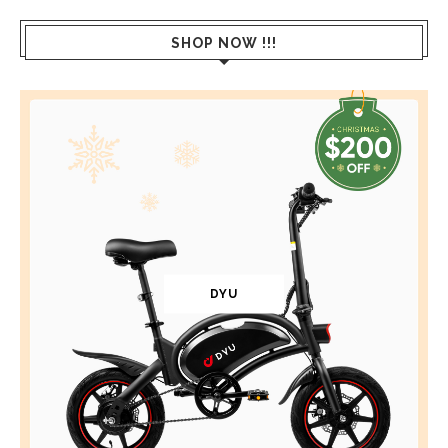
SHOP NOW !!!
DYU