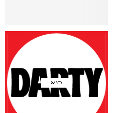
DARTY