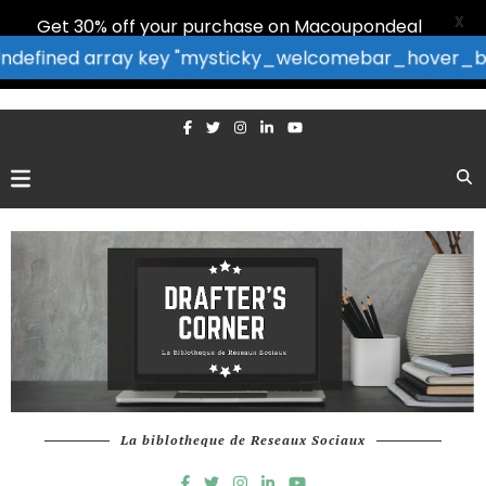
X
Get 30% off your purchase on Macoupondeal
: Undefined array key "mysticky_welcomebar_hover_bor
La biblotheque de Reseaux Sociaux