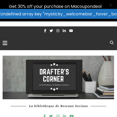
X
Get 30% off your purchase on Macoupondeal
: Undefined array key "mysticky_welcomebar_hover_bor
La biblotheque de Reseaux Sociaux