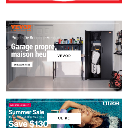
VEVOR
ULIKE