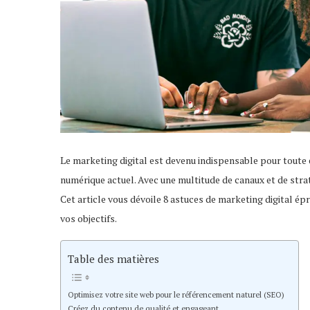
Le marketing digital est devenu indispensable pour toute
numérique actuel. Avec une multitude de canaux et de straté
Cet article vous dévoile 8 astuces de marketing digital ép
vos objectifs.
Table des matières
Optimisez votre site web pour le référencement naturel (SEO)
Créez du contenu de qualité et engageant