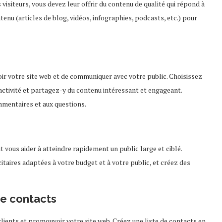
 visiteurs, vous devez leur offrir du contenu de qualité qui répond à
ntenu (articles de blog, vidéos, infographies, podcasts, etc.) pour
r votre site web et de communiquer avec votre public. Choisissez
activité et partagez-y du contenu intéressant et engageant.
mentaires et aux questions.
 vous aider à atteindre rapidement un public large et ciblé.
itaires adaptées à votre budget et à votre public, et créez des
de contacts
clients et promouvoir votre site web. Créez une liste de contacts en