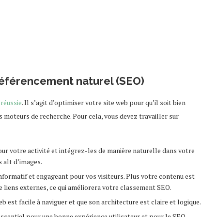
 référencement naturel (SEO)
 réussie
. Il s’agit d’optimiser votre site web pour qu’il soit bien
s moteurs de recherche. Pour cela, vous devez travailler sur
our votre activité et intégrez-les de manière naturelle dans votre
s alt d’images.
informatif et engageant pour vos visiteurs. Plus votre contenu est
a de liens externes, ce qui améliorera votre classement SEO.
b est facile à naviguer et que son architecture est claire et logique.
essentiel pour une bonne expérience utilisateur et pour le SEO.