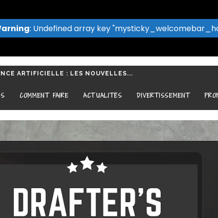
arning
: Undefined array key "mysticky_welcomebar_h
CE ARTIFICIELLE : LES NOUVELLES...
NCURRENTIELLE POUR BOOSTER...
ES
COMMENT FAIRE
ACTUALITÉS
DIVERTISSEMENT
PRO