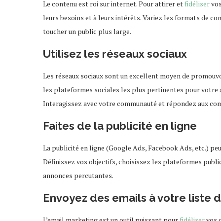
Le contenu est roi sur internet. Pour attirer et
fidéliser
vos
leurs besoins et à leurs intérêts. Variez les formats de co
toucher un public plus large.
Utilisez les réseaux sociaux
Les réseaux sociaux sont un excellent moyen de promouvoi
les plateformes sociales les plus pertinentes pour votre 
Interagissez avec votre communauté et répondez aux com
Faites de la publicité en ligne
La publicité en ligne (Google Ads, Facebook Ads, etc.) peut
Définissez vos objectifs, choisissez les plateformes public
annonces percutantes.
Envoyez des emails à votre liste 
L’email marketing est un outil puissant pour
fidéliser
vos 