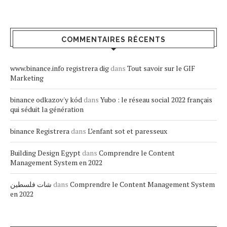
COMMENTAIRES RÉCENTS
www.binance.info registrera dig
dans
Tout savoir sur le GIF
Marketing
binance odkazov'y kód
dans
Yubo : le réseau social 2022 français
qui séduit la génération
binance Registrera
dans
L’enfant sot et paresseux
Building Design Egypt
dans
Comprendre le Content
Management System en 2022
شات فلسطين
dans
Comprendre le Content Management System
en 2022