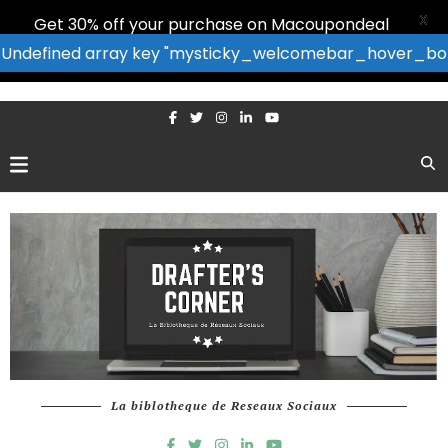
X
Get 30% off your purchase on Macoupondeal
: Undefined array key "mysticky_welcomebar_hover_bor
La biblotheque de Reseaux Sociaux