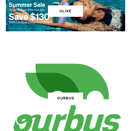
ULIKE
OURBUS