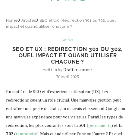
Home
Articles
SEO et UX : Redirection 301 ou 302, quel
impact et quand utiliser chacune ?
Articles
SEO ET UX : REDIRECTION 301 OU 302,
QUEL IMPACT ET QUAND UTILISER
CHACUNE ?
written by
Drafterscorner
30 avril 2025
En matière de SEO et d’expérience utilisateur (UX), les
redirections jouent un rôle crucial. Une mauvaise gestion peut
entraîner une perte de trafic, un mauvais classement Google ou
une mauvaise expérience pour vos visiteurs. Parmi les types de
redirection, les plus courantes sont la
301
(
permanente
) et la
302
(
temporaire
). Mais quand utiliser l’une ou l’autre ? Et quel