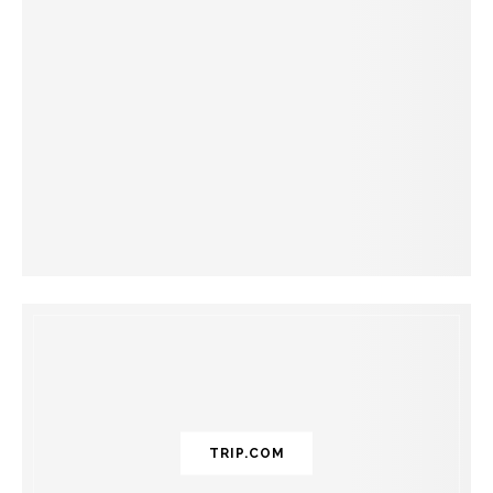
TRIP.COM