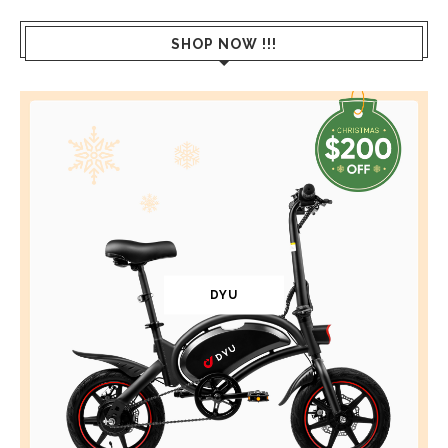
SHOP NOW !!!
DYU