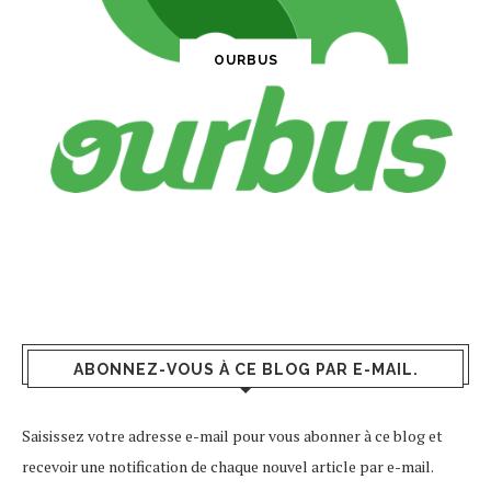
OURBUS
ABONNEZ-VOUS À CE BLOG PAR E-MAIL.
Saisissez votre adresse e-mail pour vous abonner à ce blog et
recevoir une notification de chaque nouvel article par e-mail.