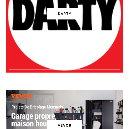
DARTY
VEVOR