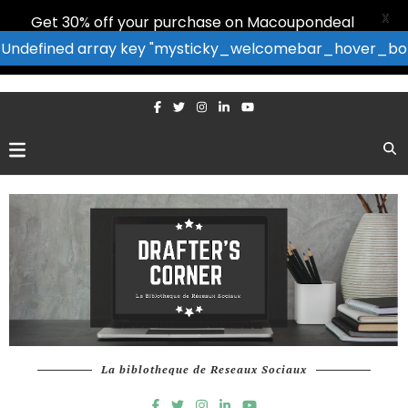
X
Get 30% off your purchase on Macoupondeal
: Undefined array key "mysticky_welcomebar_hover_bor
La biblotheque de Reseaux Sociaux