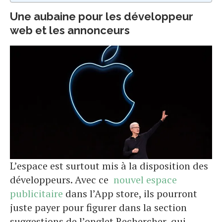
Une aubaine pour les développeur
web et les annonceurs
L’espace est surtout mis à la disposition des
développeurs. Avec ce
nouvel espace
publicitaire
dans l’App store, ils pourront
juste payer pour figurer dans la section
suggestions de l’onglet Rechercher, qui