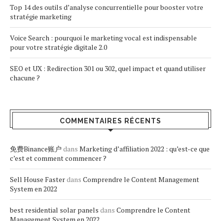
Top 14 des outils d’analyse concurrentielle pour booster votre
stratégie marketing
Voice Search : pourquoi le marketing vocal est indispensable
pour votre stratégie digitale 2.0
SEO et UX : Redirection 301 ou 302, quel impact et quand utiliser
chacune ?
COMMENTAIRES RÉCENTS
免费Binance账户
dans
Marketing d’affiliation 2022 : qu’est-ce que
c’est et comment commencer ?
Sell House Faster
dans
Comprendre le Content Management
System en 2022
best residential solar panels
dans
Comprendre le Content
Management System en 2022