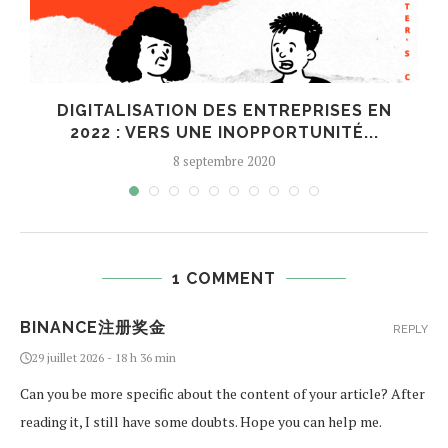
DIGITALISATION DES ENTREPRISES EN
2022 : VERS UNE INOPPORTUNITÉ...
8 septembre 2020
1 COMMENT
BINANCE注册奖金
REPLY
29 juillet 2026 - 18 h 36 min
Can you be more specific about the content of your article? After
reading it, I still have some doubts. Hope you can help me.