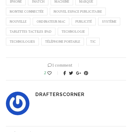
IPHONE
IWATCH
MACHINE
MARQUE
MONTRE CONNECTÉE
NOUVEL ESPACE PUBLICITAIRE
NOUVELLE
ORDINATEUR MAC
PUBLICITÉ
SYSTÈME
TABLETTES TACTILES IPAD
TECHNOLOGIE
TECHNOLOGIES
TÉLÉPHONE PORTABLE
TIC
1 comment
2
DRAFTERSCORNER