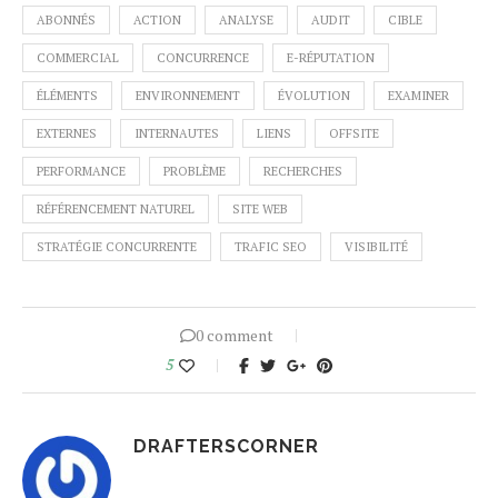
ABONNÉS
ACTION
ANALYSE
AUDIT
CIBLE
COMMERCIAL
CONCURRENCE
E-RÉPUTATION
ÉLÉMENTS
ENVIRONNEMENT
ÉVOLUTION
EXAMINER
EXTERNES
INTERNAUTES
LIENS
OFFSITE
PERFORMANCE
PROBLÈME
RECHERCHES
RÉFÉRENCEMENT NATUREL
SITE WEB
STRATÉGIE CONCURRENTE
TRAFIC SEO
VISIBILITÉ
0 comment
5
DRAFTERSCORNER