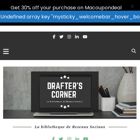
X
Get 30% off your purchase on Macoupondeal
ndefined array key "mysticky_welcomebar_hover_b
La biblotheque de Reseaux Sociaux