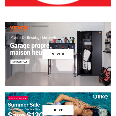
VEVOR
ULIKE