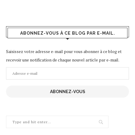
ABONNEZ-VOUS À CE BLOG PAR E-MAIL.
Saisissez votre adresse e-mail pour vous abonner à ce blog et
recevoir une notification de chaque nouvel article par e-mail.
Adresse
e-
mail
ABONNEZ-VOUS