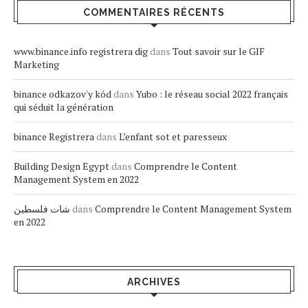
COMMENTAIRES RÉCENTS
www.binance.info registrera dig
dans
Tout savoir sur le GIF
Marketing
binance odkazov'y kód
dans
Yubo : le réseau social 2022 français
qui séduit la génération
binance Registrera
dans
L’enfant sot et paresseux
Building Design Egypt
dans
Comprendre le Content
Management System en 2022
شات فلسطين
dans
Comprendre le Content Management System
en 2022
ARCHIVES