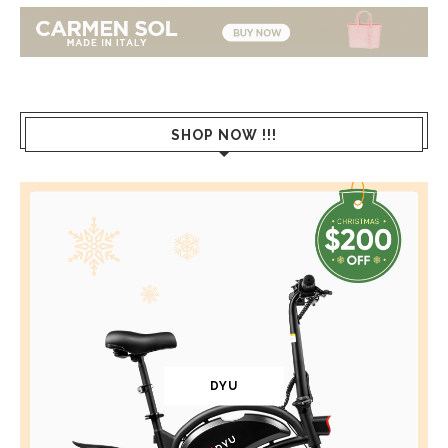
SHOP NOW !!!
DYU