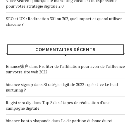
Voice Search : pourquoi le marketing vocal est indispensable
pour votre stratégie digitale 2.0
SEO et UX : Redirection 301 ou 302, quel impact et quand utiliser
chacune ?
COMMENTAIRES RÉCENTS
Binance账户
dans
Profiter de l’affiliation pour avoir de l’affluence
sur votre site web 2022
binance signup
dans
Stratégie digitale 2022 : qu’est-ce Le lead
nurturing ?
Registrera dig
dans
Top 8 des étapes de réalisation d’une
campagne digitale
binance konto skapande
dans
La disparition du bouc du roi