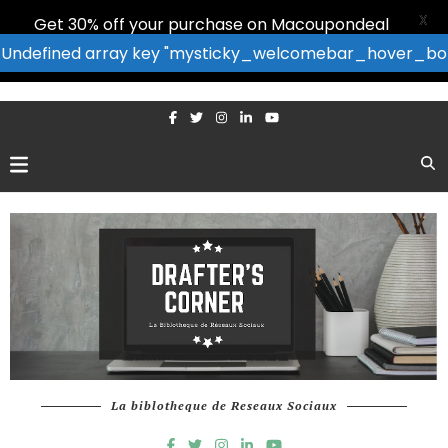
X
Get 30% off your purchase on Macoupondeal
: Undefined array key "mysticky_welcomebar_hover_bor
La biblotheque de Reseaux Sociaux