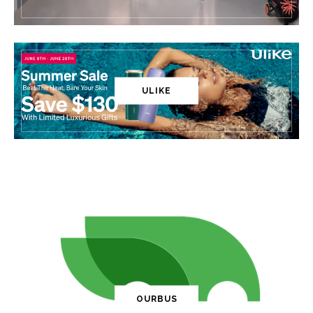
ULIKE
OURBUS