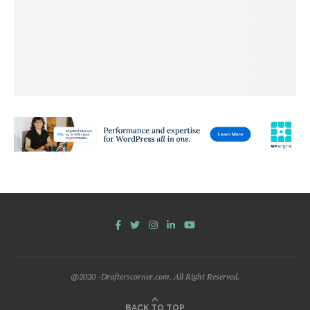
@2020 -Drafterscorner.com. All Right Reserved.
BACK TO TOP