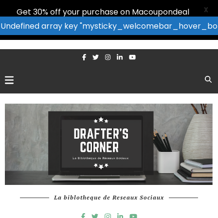
X
Get 30% off your purchase on Macoupondeal
: Undefined array key "mysticky_welcomebar_hover_bor
La biblotheque de Reseaux Sociaux