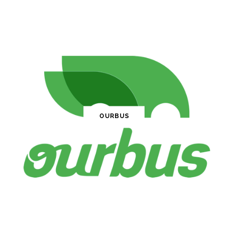
OURBUS