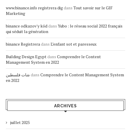
www.binance.info registrera dig
dans
Tout savoir sur le GIF
Marketing
binance odkazov'y kód
dans
Yubo : le réseau social 2022 français
qui séduit la génération
binance Registrera
dans
L’enfant sot et paresseux
Building Design Egypt
dans
Comprendre le Content
Management System en 2022
شات فلسطين
dans
Comprendre le Content Management System
en 2022
ARCHIVES
juillet 2025