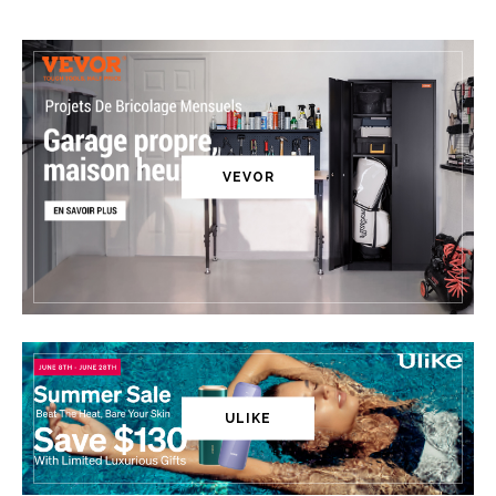
VEVOR
ULIKE