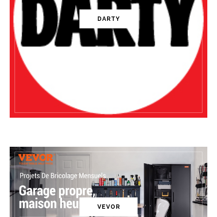
DARTY
VEVOR