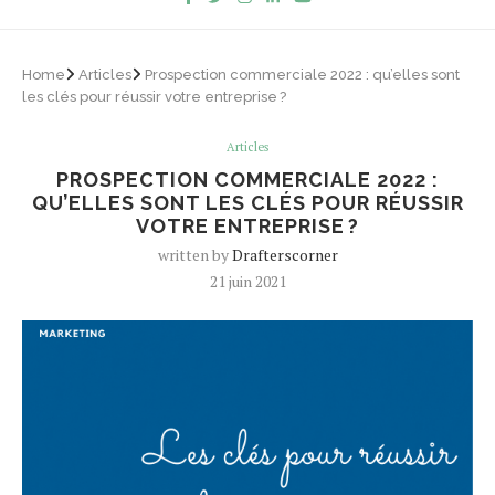
Home
Articles
Prospection commerciale 2022 : qu’elles sont
les clés pour réussir votre entreprise ?
Articles
PROSPECTION COMMERCIALE 2022 :
QU’ELLES SONT LES CLÉS POUR RÉUSSIR
VOTRE ENTREPRISE ?
written by
Drafterscorner
21 juin 2021