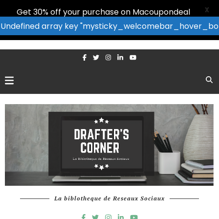
X
Get 30% off your purchase on Macoupondeal
: Undefined array key "mysticky_welcomebar_hover_bor
La biblotheque de Reseaux Sociaux