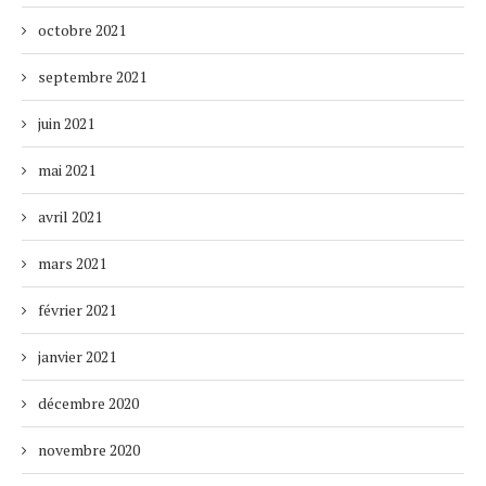
octobre 2021
septembre 2021
juin 2021
mai 2021
avril 2021
mars 2021
février 2021
janvier 2021
décembre 2020
novembre 2020