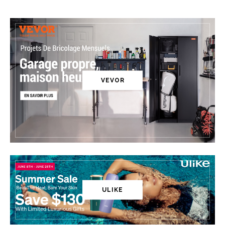
VEVOR
ULIKE