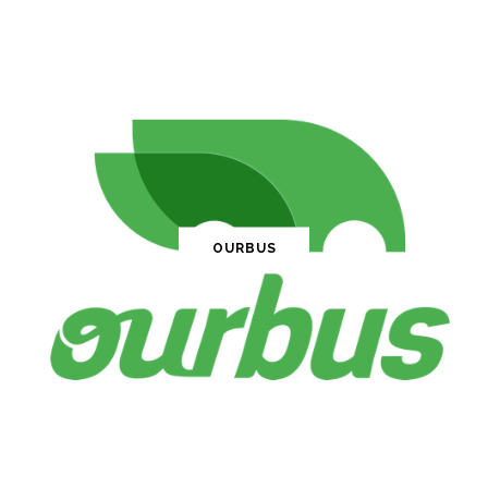
OURBUS