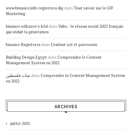
www.binance.info registrera dig
dans
Tout savoir sur le GIF
Marketing
binance odkazov'y kód
dans
Yubo : le réseau social 2022 français
qui séduit la génération
binance Registrera
dans
L’enfant sot et paresseux
Building Design Egypt
dans
Comprendre le Content
Management System en 2022
شات فلسطين
dans
Comprendre le Content Management System
en 2022
ARCHIVES
juillet 2025