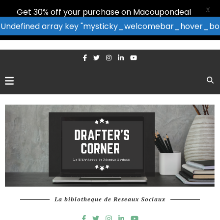
X
Get 30% off your purchase on Macoupondeal
: Undefined array key "mysticky_welcomebar_hover_bor
La biblotheque de Reseaux Sociaux