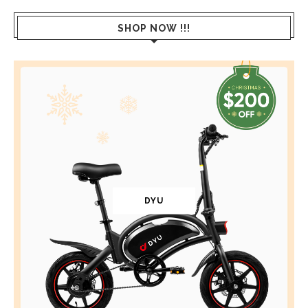
SHOP NOW !!!
DYU