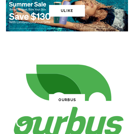
ULIKE
OURBUS