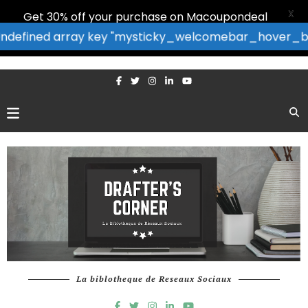
X
Get 30% off your purchase on Macoupondeal
: Undefined array key "mysticky_welcomebar_hover_bor
La biblotheque de Reseaux Sociaux