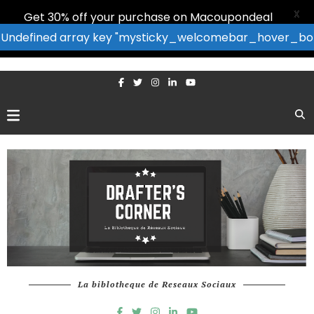
X
Get 30% off your purchase on Macoupondeal
efined array key "mysticky_welcomebar_hove
La biblotheque de Reseaux Sociaux