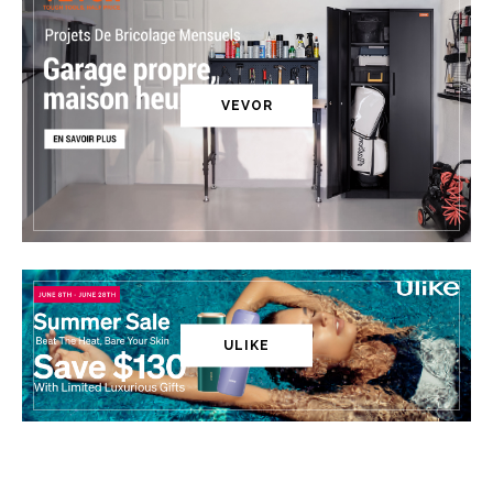
VEVOR
ULIKE