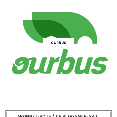
OURBUS
ABONNEZ-VOUS À CE BLOG PAR E-MAIL.