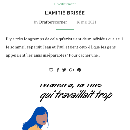
Divertissement
L’AMITIÉ BRISÉE
by
Drafterscorner
16 mai 2021
Il y a très longtemps de cela qu’existaient deux individus que seul
le sommeil séparait. Jean et Paul étaient ceux-là que les gens
appelaient ‘les amis inséparables.’ Pour cacher une…