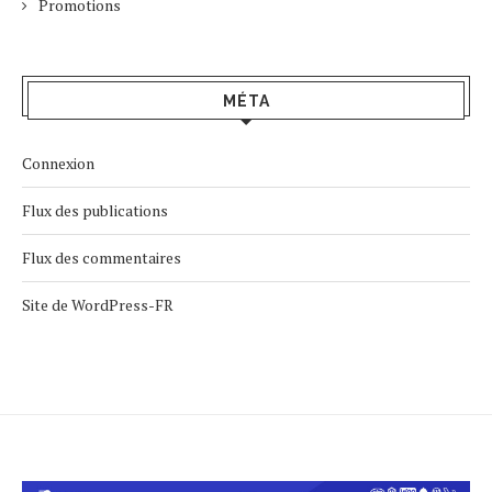
Promotions
MÉTA
Connexion
Flux des publications
Flux des commentaires
Site de WordPress-FR