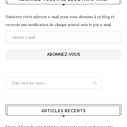
Saisissez votre adresse e-mail pour vous abonner à ce blog et
recevoir une notification de chaque nouvel article par e-mail.
Adresse
e-
mail
ABONNEZ-VOUS
ARTICLES RÉCENTS
Share of Search : une métrique puissante pour analyser votre