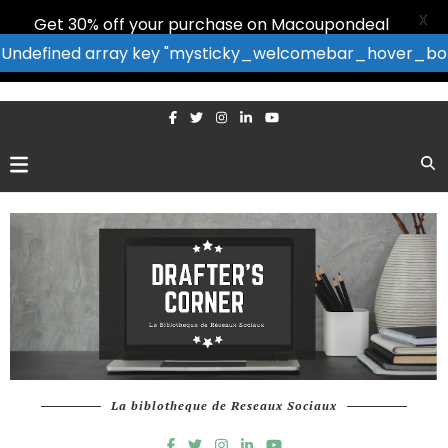
X
Get 30% off your purchase on Macoupondeal
: Undefined array key "mysticky_welcomebar_hover_bor
La biblotheque de Reseaux Sociaux