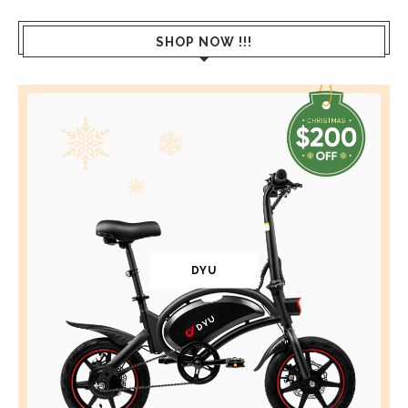
SHOP NOW !!!
DYU