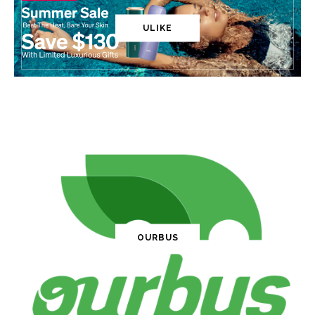
ULIKE
OURBUS