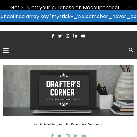
X
Get 30% off your purchase on Macoupondeal
Undefined array key "mysticky_welcomebar_hover_b
La biblotheque de Reseaux Sociaux