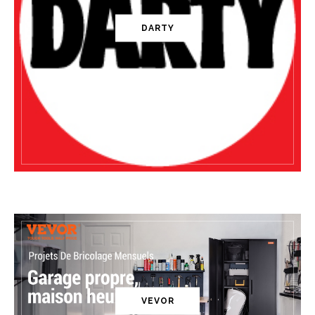
DARTY
VEVOR