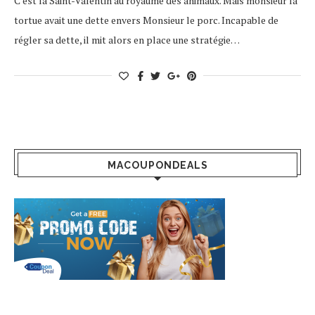
C’est la Saint-Valentin au royaume des animaux. Mais monsieur la
tortue avait une dette envers Monsieur le porc. Incapable de
régler sa dette, il mit alors en place une stratégie…
MACOUPONDEALS