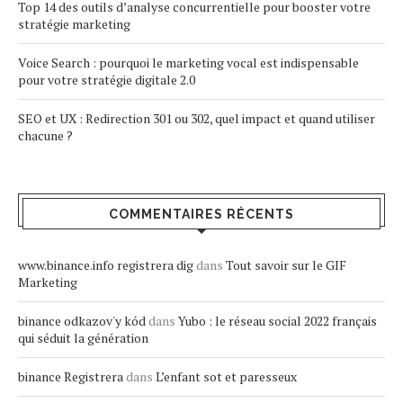
Top 14 des outils d’analyse concurrentielle pour booster votre
stratégie marketing
Voice Search : pourquoi le marketing vocal est indispensable
pour votre stratégie digitale 2.0
SEO et UX : Redirection 301 ou 302, quel impact et quand utiliser
chacune ?
COMMENTAIRES RÉCENTS
www.binance.info registrera dig
dans
Tout savoir sur le GIF
Marketing
binance odkazov'y kód
dans
Yubo : le réseau social 2022 français
qui séduit la génération
binance Registrera
dans
L’enfant sot et paresseux