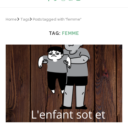
Home
Tags
Posts tagged with "femme"
TAG:
FEMME