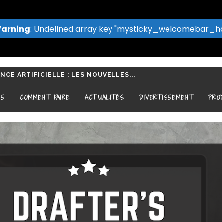
arning
: Undefined array key "mysticky_welcomebar_h
CE ARTIFICIELLE : LES NOUVELLES...
ES
COMMENT FAIRE
ACTUALITÉS
DIVERTISSEMENT
PRO