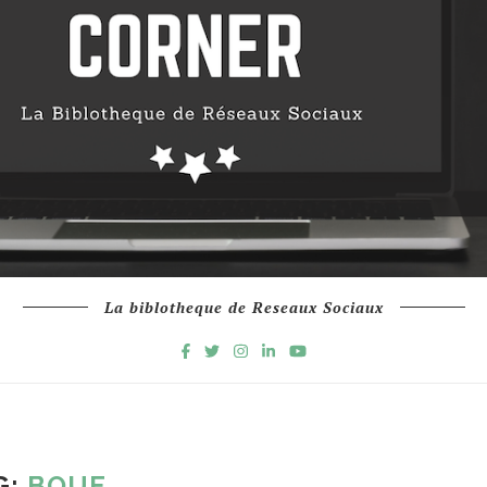
La biblotheque de Reseaux Sociaux
G:
BOUE