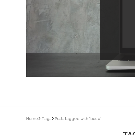
Home
Tags
Posts tagged with "boue"
TA